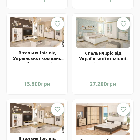
Вітальня Іріс від
Спальня Іріс від
Української компанії
Української компанії
Мебель-Сервіс
Мебель-Сервіс
13.800
грн
27.200
грн
Вітальня Іріс від