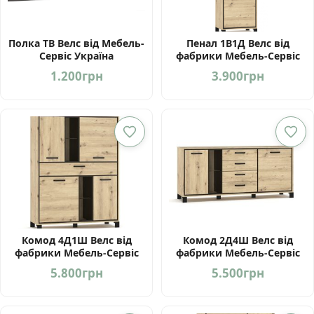
Полка ТВ Велс від Мебель-
Пенал 1В1Д Велс від
Сервіс Україна
фабрики Мебель-Сервіс
Україна
1.200
грн
3.900
грн
Комод 4Д1Ш Велс від
Комод 2Д4Ш Велс від
фабрики Мебель-Сервіс
фабрики Мебель-Сервіс
Україна
Україна
5.800
грн
5.500
грн