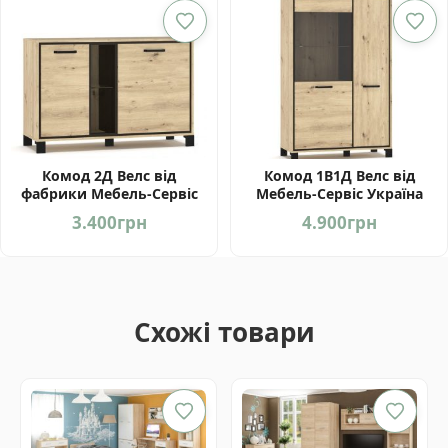
Комод 2Д Велс від
Комод 1В1Д Велс від
фабрики Мебель-Сервіс
Мебель-Сервіс Україна
Україна
3.400
грн
4.900
грн
Схожі товари