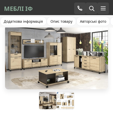
МЕБЛІ ІФ
Додаткова інформація
Опис товару
Авторські фото