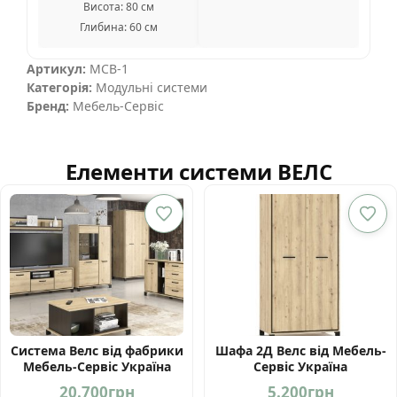
Висота: 80 см
Глибина: 60 см
Артикул:
МСВ-1
Категорія:
Модульні системи
Бренд:
Мебель-Сервіс
Елементи системи ВЕЛС
Система Велс від фабрики
Шафа 2Д Велс від Мебель-
Мебель-Сервіс Україна
Сервіс Україна
20.700
грн
5.200
грн