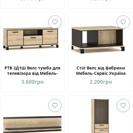
РТВ 2Д1Ш Велс тумба для
Стіл Велс від фабрики
телевізора від Мебель-
Мебель-Сервіс Україна
Сервіс Україна
3.600
грн
2.200
грн