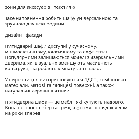
зони для аксесуарів і текстилю
Таке наповнення робить шафу універсальною та
зручною для всієї родини.
Дизайн і фасади
Пʼятидверні шафи доступні у сучасному,
мінімалістичному, класичному та лофт-стилі.
Популярними залишаються моделі з дзеркальними
дверима, які візуально зменшують масивність
конструкції та роблять кімнату світлішою.
У виробництві використовуються ЛДСП, комбіновані
матеріали, матові та глянцеві поверхні, а також
натуральні деревні відтінки.
Пʼятидверна шафа — це меблі, які купують надовго.
Вона не просто зберігає речі, а формує порядок у домі
на роки вперед.