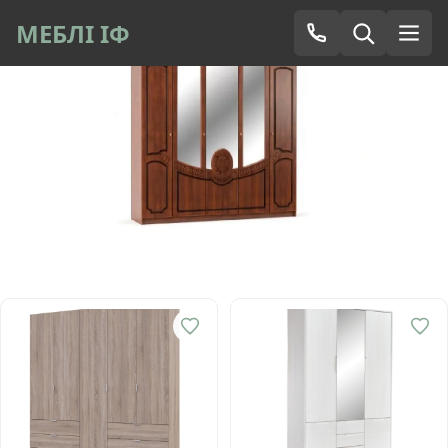
МЕБЛІ ІФ