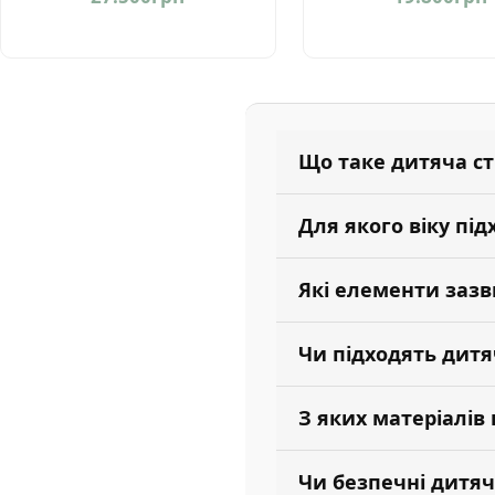
Що таке дитяча ст
Для якого віку під
Які елементи зазв
Чи підходять дитя
З яких матеріалів
Чи безпечні дитячі