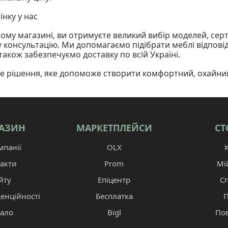
інку у нас
ому магазині, ви отримуєте великий вибір моделей, серт
у консультацію. Ми допомагаємо підібрати меблі відповідн
 також забезпечуємо доставку по всій Україні.
не рішення, яке допоможе створити комфортний, охайни
АЗИН
МАРКЕТПЛЕЙСИ
СТ
панії
OLX
акти
Prom
Мі
йту
Епіцентр
С
енційності
Бесплатка
П
тало
Bigl
По