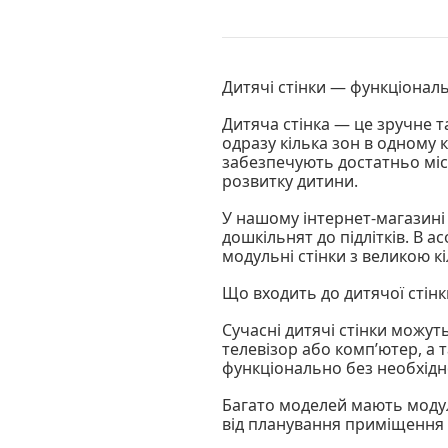
Дитячі стінки — функціональ
Дитяча стінка — це зручне 
одразу кілька зон в одному 
забезпечують достатньо міс
розвитку дитини.
У нашому інтернет-магазині в
дошкільнят до підлітків. В а
модульні стінки з великою кі
Що входить до дитячої стінк
Сучасні дитячі стінки можуть
телевізор або комп’ютер, а 
функціонально без необхідн
Багато моделей мають моду
від планування приміщення т