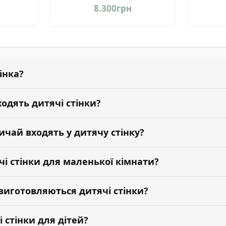
8.300
грн
інка?
ходять дитячі стінки?
ичай входять у дитячу стінку?
чі стінки для маленької кімнати?
 виготовляються дитячі стінки?
 стінки для дітей?