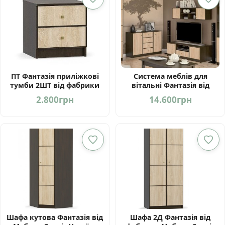
ПТ Фантазія приліжкові
Система меблів для
тумби 2ШТ від фабрики
вітальні Фантазія від
Мебель-Сервіс Україна
фабрики Мебель-Сервіс
2.800
грн
14.600
грн
Україна
Шафа кутова Фантазія від
Шафа 2Д Фантазія від