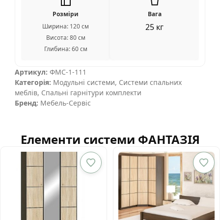
Розміри
Вага
25 кг
Ширина: 120 см
Висота: 80 см
Глибина: 60 см
Артикул:
ФМС-1-111
Категорія:
Модульні системи
,
Системи спальних
меблів
,
Спальні гарнітури комплекти
Бренд:
Мебель-Сервіс
Елементи системи ФАНТАЗІЯ