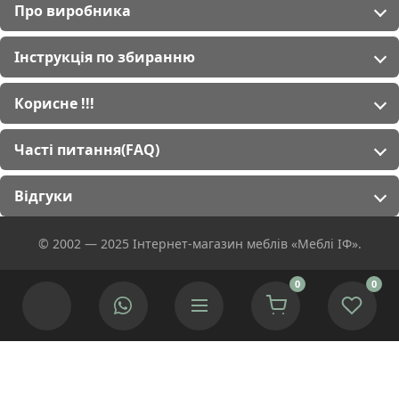
Про виробника
Інструкція по збиранню
Корисне !!!
Часті питання(FAQ)
Відгуки
© 2002 — 2025 Інтернет-магазин меблів «Меблі ІФ».
0
0
Ми використовуємо cookies для покращення роботи сайту.
Якщо Ви згідні натисніть кнопку.
Приймаю