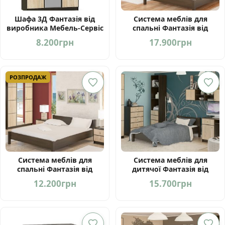
Шафа 3Д Фантазія від
Система меблів для
виробника Мебель-Сервіс
спальні Фантазія від
Україна
фабрики Мебель-Сервіс
8.200
грн
17.900
грн
Україна
РОЗПРОДАЖ
Система меблів для
Система меблів для
спальні Фантазія від
дитячої Фантазія від
фабрики Мебель-Сервіс
фабрики Мебель-Сервіс
12.200
грн
15.700
грн
Україна
Україна