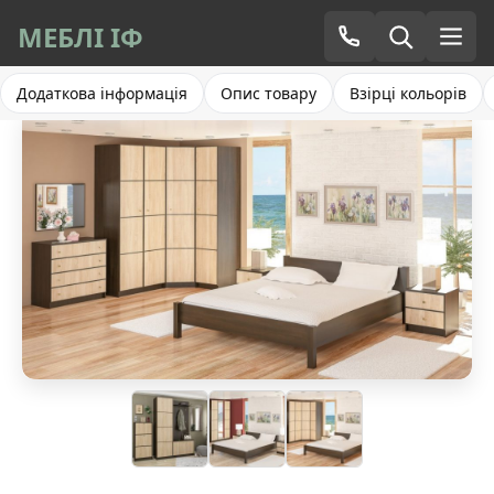
МЕБЛІ ІФ
Додаткова інформація
Опис товару
Взірці кольорів