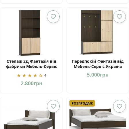
Стелаж 2Д Фантазія від
Передпокій Фантазія від
фабрики Мебель-Сервіс
Мебель-Сервіс Україна
Україна
5.000
грн
★★★★☆
4
2.800
грн
РОЗПРОДАЖ