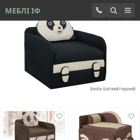
МЕБЛІ ІФ