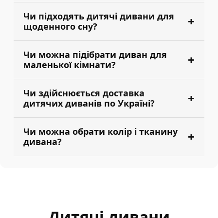
Чи підходять дитячі дивани для
щоденного сну?
Чи можна підібрати диван для
маленької кімнати?
Чи здійснюється доставка
дитячих диванів по Україні?
Чи можна обрати колір і тканину
дивана?
Дитячі дивани