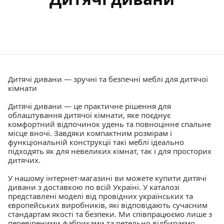
Дитячі дивани — зручні та безпечні меблі для дитячої
кімнати
Дитячі дивани — це практичне рішення для
облаштування дитячої кімнати, яке поєднує
комфортний відпочинок удень та повноцінне спальне
місце вночі. Завдяки компактним розмірам і
функціональній конструкції такі меблі ідеально
підходять як для невеликих кімнат, так і для просторих
дитячих.
У нашому інтернет-магазині ви можете купити дитячі
дивани з доставкою по всій Україні. У каталозі
представлені моделі від провідних українських та
європейських виробників, які відповідають сучасним
стандартам якості та безпеки. Ми співпрацюємо лише з
перевіреними фабриками та ретельно відбираємо