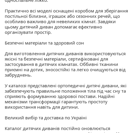
Практично всі моделі оснащені коробом для зберігання
постільної білизни, іграшок або сезонних речей, що
особливо важливо для невеликих кімнат. Завдяки
цьому дитячий диван допомагає ефективно
організувати простір.
Безпечні матеріали та здоровий сон
Для виготовлення дитячих диванів використовуються
якісні та безпечні матеріали, сертифіковані для
застосування в дитячих кімнатах. Оббивні тканини
приємні на дотик, зносостійкі та легко очищуються від
забруднень.
У каталозі представлені ортопедичні дитячі дивани, які
забезпечують правильне положення тіла під час сну та
сприяють формуванню здорової постави. Надійні
механізми трансформації гарантують простоту
використання навіть для дитини.
Великий вибір та доставка по Україні
Каталог дитячих диванів постійно оновлюється