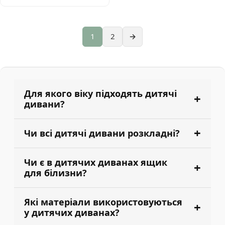
1
2
→
Для якого віку підходять дитячі
дивани?
Чи всі дитячі дивани розкладні?
Чи є в дитячих диванах ящик
для білизни?
Які матеріали використовуються
у дитячих диванах?