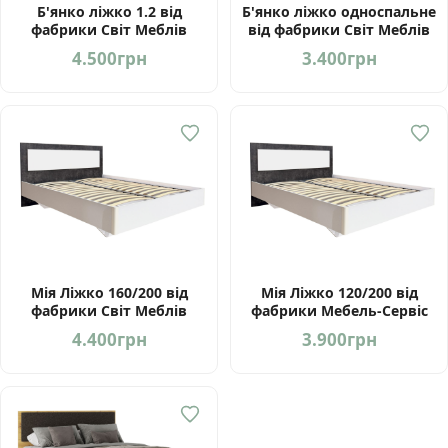
Б'янко ліжко 1.2 від
Б'янко ліжко односпальне
фабрики Світ Меблів
від фабрики Світ Меблів
Україна
Україна
4.500
грн
3.400
грн
Мія Ліжко 160/200 від
Мія Ліжко 120/200 від
фабрики Світ Меблів
фабрики Мебель-Сервіс
Україна
Україна
4.400
грн
3.900
грн