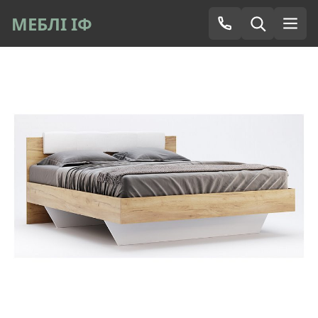
МЕБЛІ ІФ