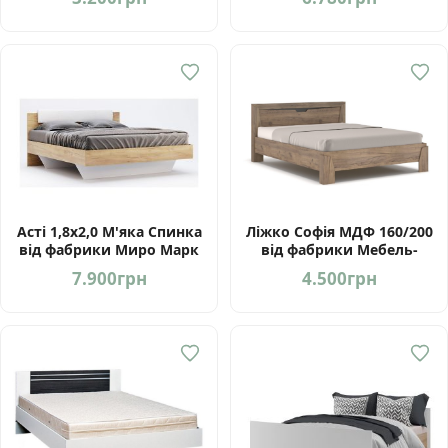
Асті 1,8х2,0 М'яка Спинка
Ліжко Софія МДФ 160/200
від фабрики Миро Марк
від фабрики Мебель-
Сервіс Україна
7.900
грн
4.500
грн