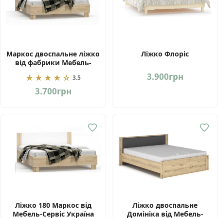
Маркос двоспальне ліжко
Ліжко Флоріс
від фабрики Мебель-
Сервіс Україна
3.900
грн
★★★★☆
3.5
3.700
грн
Ліжко 180 Маркос від
Ліжко двоспальне
Мебель-Сервіс Україна
Домініка від Мебель-