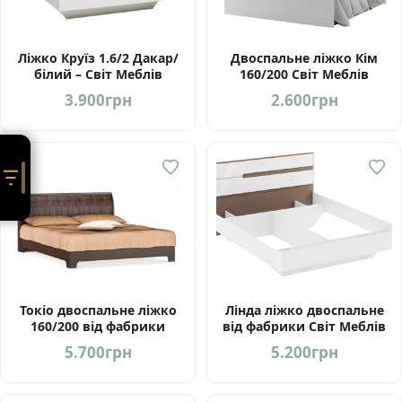
Ліжко Круїз 1.6/2 Дакар/
Двоспальне ліжко Кім
білий – Світ Меблів
160/200 Світ Меблів
Україна
Україна
3.900
грн
2.600
грн
Токіо двоспальне ліжко
Лінда ліжко двоспальне
160/200 від фабрики
від фабрики Світ Меблів
Мебель-Сервіс Україна
Україна
5.700
грн
5.200
грн