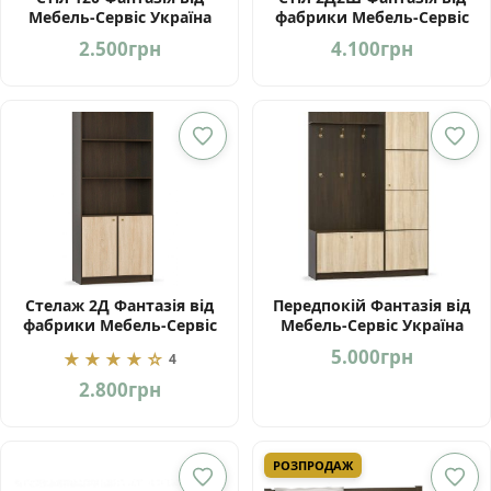
Мебель-Сервіс Україна
фабрики Мебель-Сервіс
Україна
2.500
грн
4.100
грн
Стелаж 2Д Фантазія від
Передпокій Фантазія від
фабрики Мебель-Сервіс
Мебель-Сервіс Україна
Україна
5.000
грн
★★★★☆
4
2.800
грн
РОЗПРОДАЖ