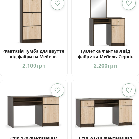
Фантазія Тумба для взуття
Туалетка Фантазія від
від фабрики Мебель-
фабрики Мебель-Сервіс
Сервіс Україна
Україна
2.100
грн
2.200
грн
Стіл 120 Фантазія від
Стіл 2Д2Ш Фантазія від