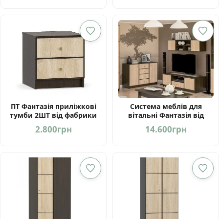
ПТ Фантазія приліжкові
Система меблів для
тумби 2ШТ від фабрики
вітальні Фантазія від
Мебель-Сервіс Україна
фабрики Мебель-Сервіс
2.800
грн
14.600
грн
Україна