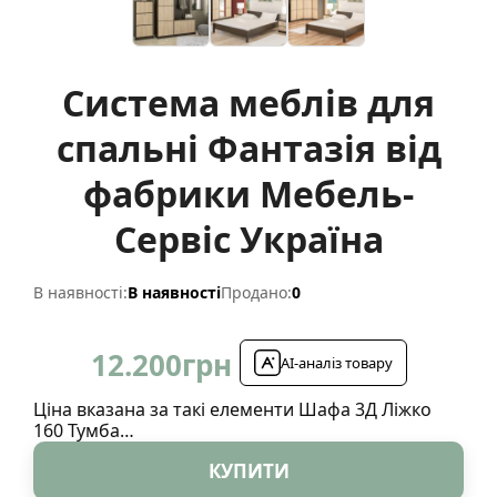
Система меблів для
спальні Фантазія від
фабрики Мебель-
Сервіс Україна
В наявності:
В наявності
Продано:
0
12.200
грн
AI-аналіз товару
Ціна вказана за такі елементи Шафа 3Д Ліжко
160 Тумба…
КУПИТИ