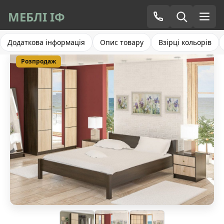
МЕБЛІ ІФ
Додаткова інформація
Опис товару
Взірці кольорів
Розпродаж