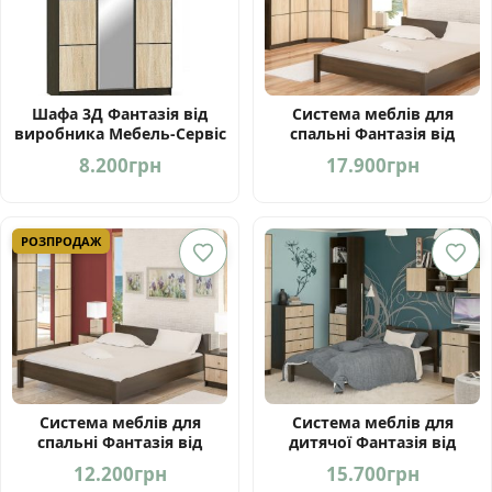
Шафа 3Д Фантазія від
Система меблів для
виробника Мебель-Сервіс
спальні Фантазія від
Україна
фабрики Мебель-Сервіс
8.200
грн
17.900
грн
Україна
РОЗПРОДАЖ
Система меблів для
Система меблів для
спальні Фантазія від
дитячої Фантазія від
фабрики Мебель-Сервіс
фабрики Мебель-Сервіс
12.200
грн
15.700
грн
Україна
Україна