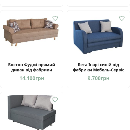
Бостон Фуджі прямий
Бета Інарі синій від
диван від фабрики
фабрики Мебель-Сервіс
Мебель-Сервіс Україна
Україна
14.100
грн
9.700
грн