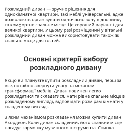
Розкладний диван — зручне рішення для
однокімнатної квартири. Такі меблі універсальні, адже
дозволяють організувати одночасно зону відпочинку
та комфортне спальне місце. Це хороший варіант і для
великої квартири. У цьому разі розміщений у вітальні
розкладний диван можна використовувати також як
спальне місце для гостей.
Основні критерії вибору
розкладного дивану
Якщо ви плануєте купити розкладний диван, перш за
все, потрібно звернути увагу на механізм
трансформації меблів. Диван повинен легко
розкладатися та складатися, мати рівне спальне місце в
розкладеному вигляді, відповідати розмірам кімнати у
складеному вигляді.
З яким механізмом розкладання можна купити диван:
Акордеон. Коли диван складений, його спальне місце
нагадує гармошку музичного інструмента. Спинка