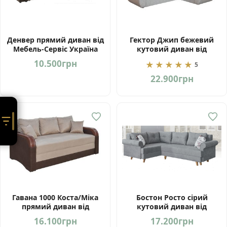
Денвер прямий диван від
Гектор Джип бежевий
Мебель-Сервіс Україна
кутовий диван від
фабрики Мебель-Сервіс
10.500
грн
★★★★★
5
Україна
22.900
грн
Гавана 1000 Коста/Міка
Бостон Росто сірий
прямий диван від
кутовий диван від
Мебель-Сервіс Україна
фабрики Мебель-Сервіс
16.100
грн
17.200
грн
Україна