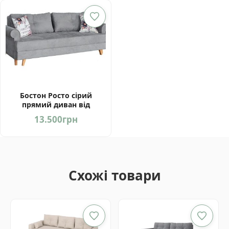
Бостон Росто сірий
прямий диван від
фабрики Мебель-Сервіс
13.500
грн
Україна
Схожі товари