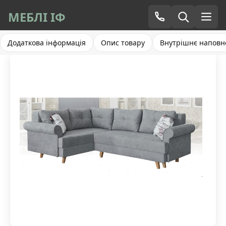
МЕБЛІ ІФ
Додаткова інформація
Опис товару
Внутрішнє наповн