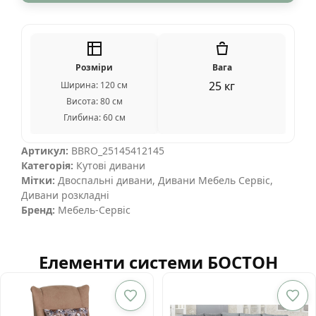
Розміри
Вага
25 кг
Ширина: 120 см
Висота: 80 см
Глибина: 60 см
Артикул:
BBRO_25145412145
Категорія:
Кутові дивани
Мітки:
Двоспальні дивани
,
Дивани Мебель Сервіс
,
Дивани розкладні
Бренд:
Мебель-Сервіс
Елементи системи БОСТОН