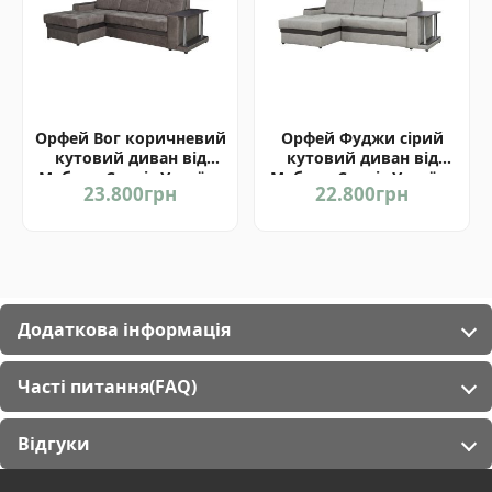
Орфей Вог коричневий
Орфей Фуджи сірий
кутовий диван від
кутовий диван від
Мебель-Сервіс Україна
Мебель-Сервіс Україна
23.800
грн
22.800
грн
Додаткова інформація
Часті питання(FAQ)
Відгуки