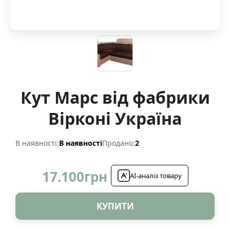
Кут Марс від фабрики
Вірконі Україна
В наявності:
В наявності
Продано:
2
17.100
грн
AI-аналіз товару
КУПИТИ