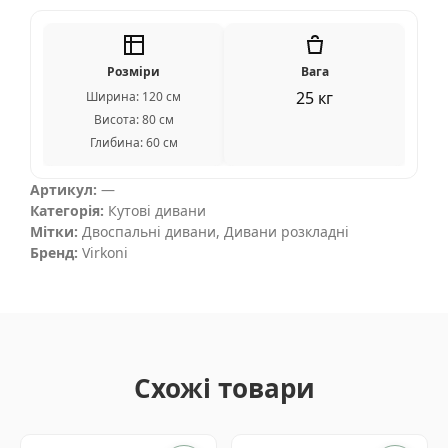
Розміри
Вага
25 кг
Ширина: 120 см
Висота: 80 см
Глибина: 60 см
Артикул:
—
Категорія:
Кутові дивани
Мітки:
Двоспальні дивани
,
Дивани розкладні
Бренд:
Virkoni
Схожі товари