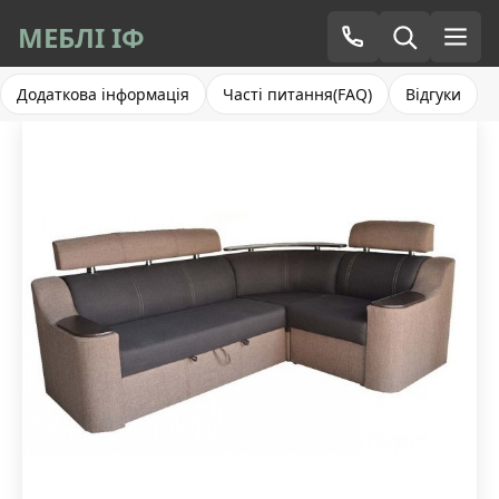
МЕБЛІ ІФ
Додаткова інформація
Часті питання(FAQ)
Відгуки