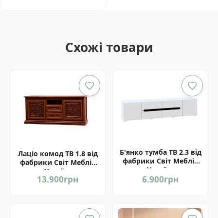
Схожі товари
Б'янко тумба ТВ 2.3 від
Лаціо комод ТВ 1.8 від
фабрики Світ Меблів
фабрики Світ Меблів
Україна
Україна
13.900
грн
6.900
грн