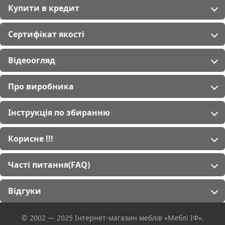
Купити в кредит
Сертифікат якості
Відеоогляд
Про виробника
Інструкція по збиранню
Корисне !!!
Часті питання(FAQ)
Відгуки
© 2002 — 2025 Інтернет-магазин меблів «Меблі ІФ».