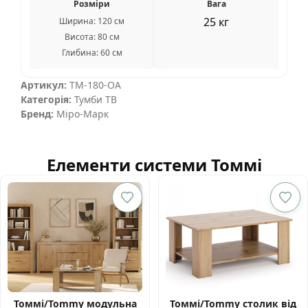
Розміри
Вага
25 кг
Ширина: 120 см
Висота: 80 см
Глибина: 60 см
Артикул:
TM-180-OA
Категорія:
Тумби ТВ
Бренд:
Міро-Марк
Елементи системи Томмі
Томмі/Tommy модульна
Томмі/Tommy столик від