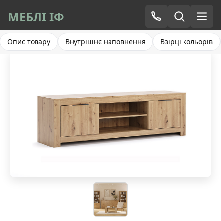
МЕБЛІ ІФ
Опис товару
Внутрішнє наповнення
Взірці кольорів