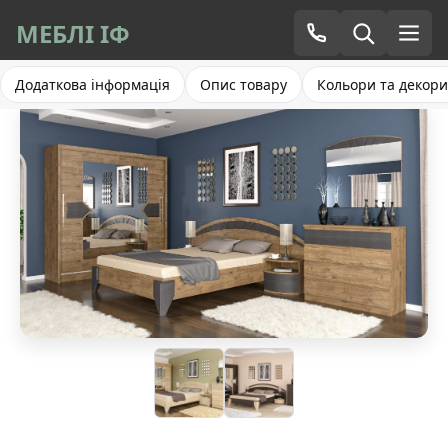
МЕБЛІ ІФ
Додаткова інформація
Опис товару
Кольори та декори