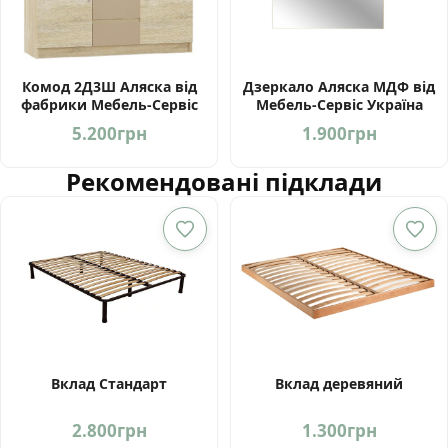
Комод 2Д3Ш Аляска від
Дзеркало Аляска МДФ від
фабрики Мебель-Сервіс
Мебель-Сервіс Україна
Україна
5.200
грн
1.900
грн
Рекомендовані підклади
Вклад Стандарт
Вклад деревяний
2.800
грн
1.300
грн