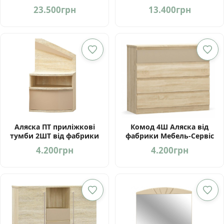
фабрики Мебель-Сервіс
Мебель-Сервіс Україна
23.500
грн
13.400
грн
Аляска ПТ приліжкові
Комод 4Ш Аляска від
тумби 2ШТ від фабрики
фабрики Мебель-Сервіс
Мебель-Сервіс Україна
Україна
4.200
грн
4.200
грн