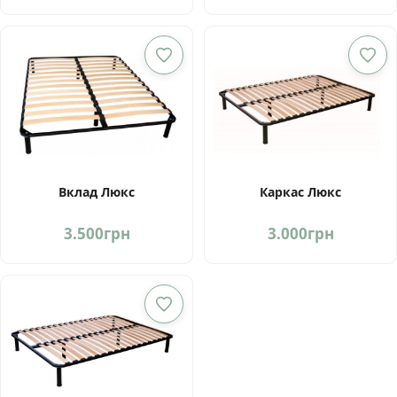
Вклад Люкс
Каркас Люкс
3.500
грн
3.000
грн