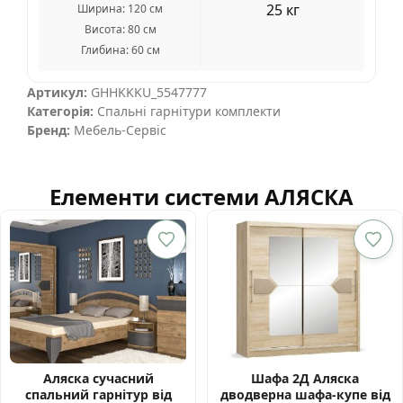
25 кг
Ширина: 120 см
Висота: 80 см
Глибина: 60 см
Артикул:
GHHKKKU_5547777
Категорія:
Спальні гарнітури комплекти
Бренд:
Мебель-Сервіс
Елементи системи АЛЯСКА
Аляска сучасний
Шафа 2Д Аляска
спальний гарнітур від
дводверна шафа-купе від