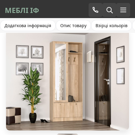
МЕБЛІ ІФ
Додаткова інформація
Опис товару
Взірці кольорів