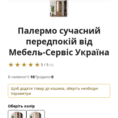
Палермо сучасний
передпокій від
Мебель-Сервіс Україна
★★★★★
5 / 5
(1)
В наявності:
10
Продано:
0
Щоб додати товар до кошика, оберіть необхідні
параметри
Оберіть колір