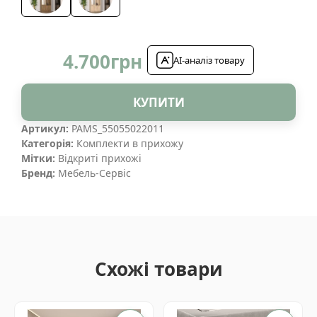
4.700
грн
AI-аналіз товару
КУПИТИ
Артикул:
PAMS_55055022011
Категорія:
Комплекти в прихожу
Мітки:
Відкриті прихожі
Бренд:
Мебель-Сервіс
Схожі товари