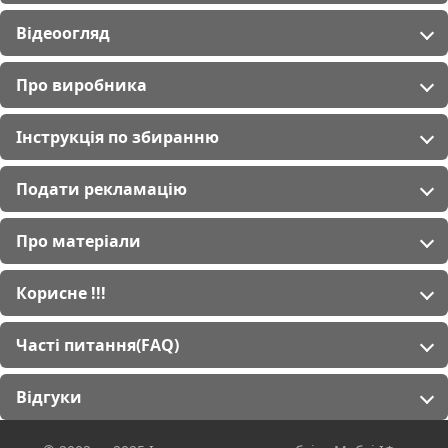
Відеоогляд
Про виробника
Інструкція по збиранню
Подати рекламацію
Про матеріали
Корисне !!!
Часті питання(FAQ)
Відгуки