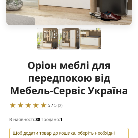
Оріон меблі для
передпокою від
Мебель-Сервіс Україна
★★★★★
5 / 5
(2)
В наявності:
38
Продано:
1
Щоб додати товар до кошика, оберіть необхідні