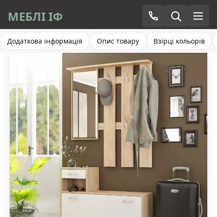
МЕБЛІ ІФ
Додаткова інформація
Опис товару
Взірці кольорів