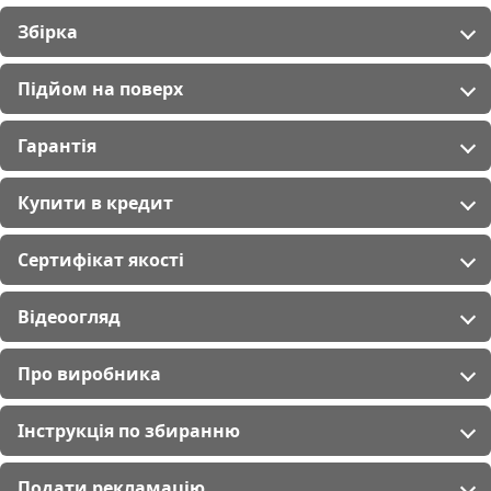
Збірка
Підйом на поверх
Гарантія
Купити в кредит
Сертифікат якості
Відеоогляд
Про виробника
Інструкція по збиранню
Подати рекламацію