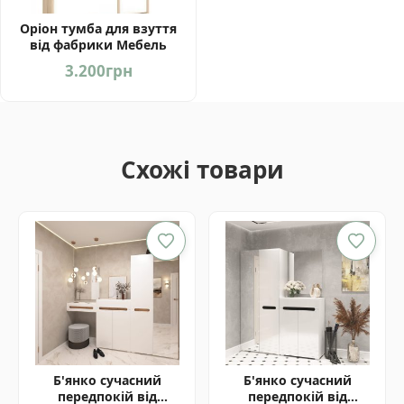
Оріон тумба для взуття
від фабрики Мебель
Сервіс Україна
3.200
грн
Схожі товари
Б'янко сучасний
Б'янко сучасний
передпокій від
передпокій від