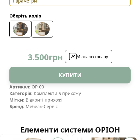
параметри
Оберіть колір
3.500
грн
AI-аналіз товару
КУПИТИ
Артикул:
ОР-00
Категорія:
Комплекти в прихожу
Мітки:
Відкриті прихожі
Бренд:
Мебель-Сервіс
Елементи системи ОРІОН