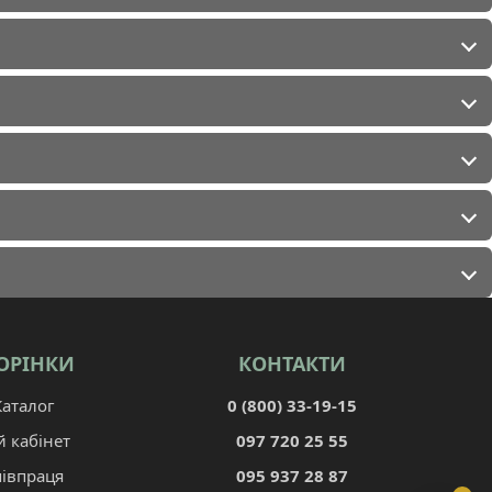
ОРІНКИ
КОНТАКТИ
Каталог
0 (800) 33-19-15
й кабінет
097 720 25 55
півпраця
095 937 28 87