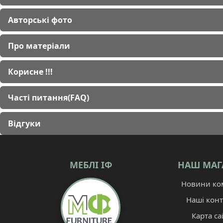
Авторські фото
Про матеріали
Корисне !!!
Часті питання(FAQ)
Відгуки
МЕБЛІ ІФ
НАШ МАГ
Новини ком
Наші конт
Карта са