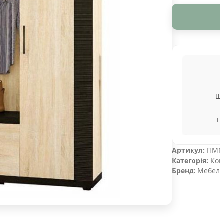
Ш
Г
Артикул:
ПМ
Категорія:
Ко
Бренд:
Мебел