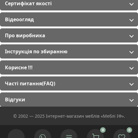
Сертифікат якості
Відеоогляд
Про виробника
Інструкція по збиранню
Корисне !!!
Часті питання(FAQ)
Відгуки
© 2002 — 2025 Інтернет-магазин меблів «Меблі ІФ».
0
0
Ми використовуємо cookies для покращення роботи сайту.