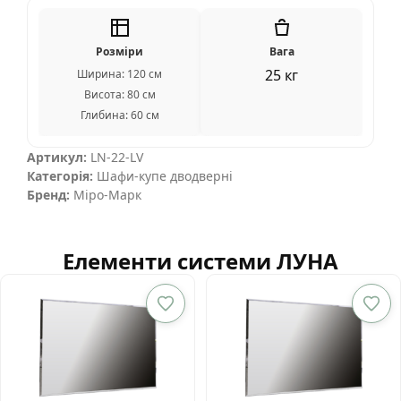
Розміри
Вага
25 кг
Ширина: 120 см
Висота: 80 см
Глибина: 60 см
Артикул:
LN-22-LV
Категорія:
Шафи-купе дводверні
Бренд:
Міро-Марк
Елементи системи ЛУНА