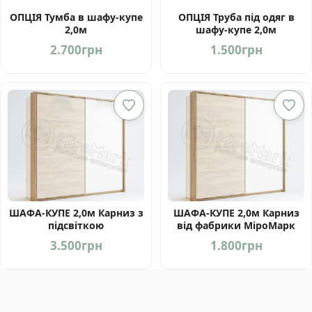
ОПЦІЯ Тумба в шафу-купе
ОПЦІЯ Труба під одяг в
2,0м
шафу-купе 2,0м
2.700
грн
1.500
грн
ШАФА-КУПЕ 2,0м Карниз з
ШАФА-КУПЕ 2,0м Карниз
підсвіткою
від фабрики МіроМарк
3.500
грн
1.800
грн