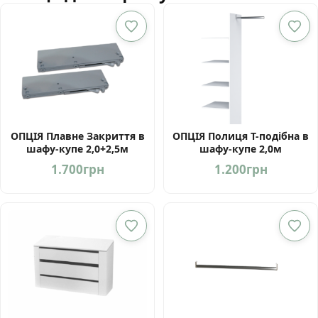
ОПЦІЯ Плавне Закриття в
ОПЦІЯ Полиця Т-подібна в
шафу-купе 2,0+2,5м
шафу-купе 2,0м
1.700
грн
1.200
грн