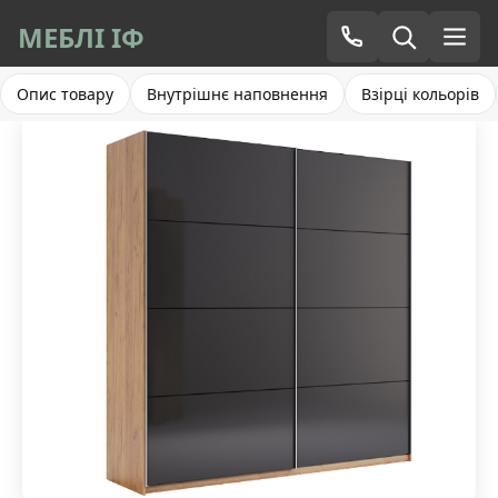
МЕБЛІ ІФ
Опис товару
Внутрішнє наповнення
Взірці кольорів