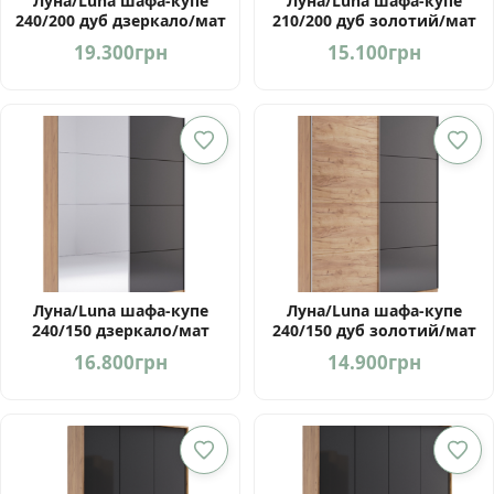
Луна/Luna шафа-купе
Луна/Luna шафа-купе
240/200 дуб дзеркало/мат
210/200 дуб золотий/мат
лава від фабрики
лава від фабрики
19.300
грн
15.100
грн
МироМарк
МироМарк
Луна/Luna шафа-купе
Луна/Luna шафа-купе
240/150 дзеркало/мат
240/150 дуб золотий/мат
лава від фабрики
лава від фабрики
16.800
грн
14.900
грн
МироМарк
МироМарк