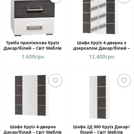
Тумба приліжкова Круїз
Шафа Круїз 4-дверна з
Дакар/білий – Світ Меблів
дзеркалом Дакар/білий –
Україна
Світ Меблів Україна
1.600
грн
12.400
грн
Шафа Круїз 4-дверна
Шафа 2Д 900 Круїз Дакар/
Дакар/білий – Світ Меблів
білий – Світ Меблів