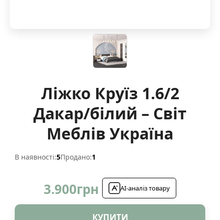
Ліжко Круїз 1.6/2
Дакар/білий – Світ
Меблів Україна
В наявності:
5
Продано:
1
3.900
грн
AI-аналіз товару
КУПИТИ