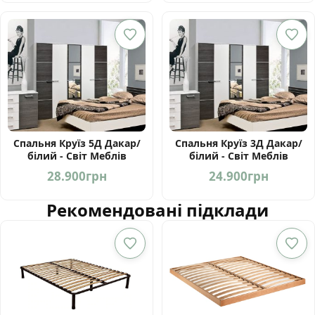
Спальня Круїз 5Д Дакар/
Спальня Круїз 3Д Дакар/
білий - Світ Меблів
білий - Світ Меблів
Україна
Україна
28.900
грн
24.900
грн
Рекомендовані підклади