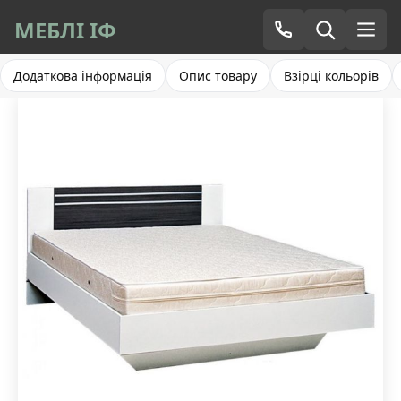
МЕБЛІ ІФ
Додаткова інформація
Опис товару
Взірці кольорів