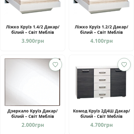
Ліжко Круїз 1.4/2 Дакар/
Ліжко Круїз 1.2/2 Дакар/
білий – Світ Меблів
білий – Світ Меблів
Україна
Україна
3.900
грн
4.100
грн
Дзеркало Круїз Дакар/
Комод Круїз 2Д4Ш Дакар/
білий – Світ Меблів
білий - Світ Меблів
Україна
Україна
2.000
грн
4.700
грн