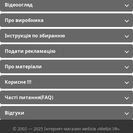
Відеоогляд
Про виробника
Інструкція по збиранню
Подати рекламацію
Про матеріали
Корисне !!!
Часті питання(FAQ)
Відгуки
© 2002 — 2025 Інтернет-магазин меблів «Меблі ІФ».