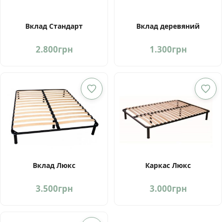
Вклад Стандарт
Вклад деревяний
2.800
грн
1.300
грн
Вклад Люкс
Каркас Люкс
3.500
грн
3.000
грн