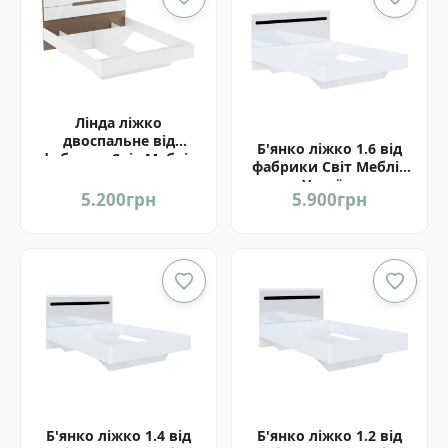
Лінда ліжко
двоспальне від
Б'янко ліжко 1.6 від
фабрики Світ Меблів
фабрики Світ Меблів
Україна
Україна
5.200
грн
5.900
грн
Б'янко ліжко 1.4 від
Б'янко ліжко 1.2 від