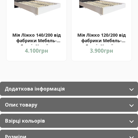
Мія Ліжко 140/200 від
Мія Ліжко 120/200 від
фабрики Мебель-
фабрики Мебель-
Сервіс Україна
Сервіс Україна
4.100
грн
3.900
грн
Додаткова інформація
Опис товару
Взірці кольорів
Розміри