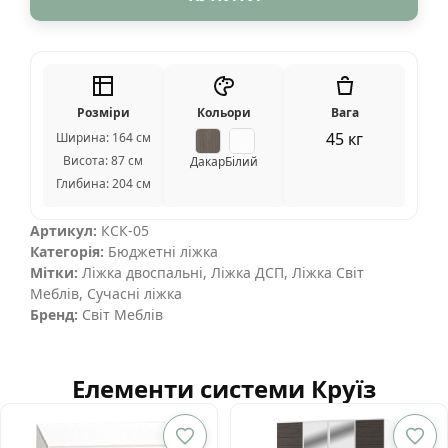
Розміри
Кольори
Вага
45 кг
Ширина: 164 см
Висота: 87 см
Дакар
Білий
Глибина: 204 см
Артикул:
КСК-05
Категорія:
Бюджетні ліжка
Мітки:
Ліжка двоспальні
,
Ліжка ДСП
,
Ліжка Світ
Меблів
,
Сучасні ліжка
Бренд:
Світ Меблів
Елементи системи Круїз