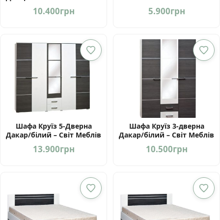
Україна
Україна
10.400
грн
5.900
грн
Шафа Круїз 5-Дверна
Шафа Круїз 3-дверна
Дакар/білий – Світ Меблів
Дакар/білий – Світ Меблів
Україна
Україна
13.900
грн
10.500
грн