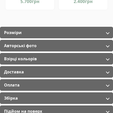
5.700
грн
2.400
грн
Розміри
Авторські фото
Взірці кольорів
Доставка
Оплата
Збірка
Підйом на поверх