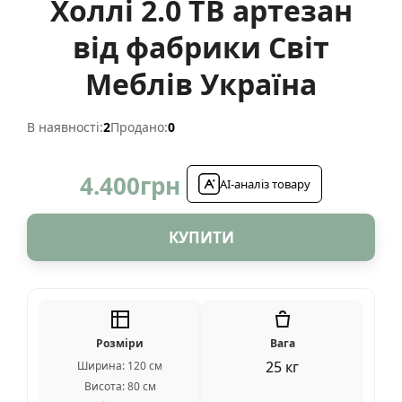
Холлі 2.0 ТВ артезан
від фабрики Світ
Меблів Україна
В наявності:
2
Продано:
0
4.400
грн
AI-аналіз товару
КУПИТИ
Розміри
Вага
25 кг
Ширина: 120 см
Висота: 80 см