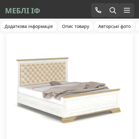
МЕБЛІ ІФ
Додаткова інформація
Опис товару
Авторські фото