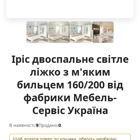
Іріс двоспальне світле
ліжко з м'яким
бильцем 160/200 від
фабрики Мебель-
Сервіс Україна
В наявності:
9
Продано:
0
Щоб додати товар до кошика, оберіть необхідні