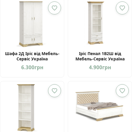
Шафа 2Д Іріс від Мебель-
Іріс Пенал 1В2Ш від
Сервіс Україна
Мебель-Сервіс Україна
6.300
грн
4.900
грн