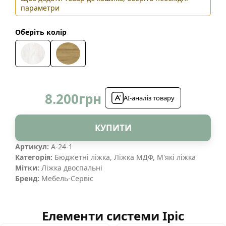
параметри
Оберіть колір
8.200
грн
AI-аналіз товару
КУПИТИ
Артикул:
А-24-1
Категорія:
Бюджетні ліжка
,
Ліжка МДФ
,
М'які ліжка
Мітки:
Ліжка двоспальні
Бренд:
Мебель-Сервіс
Елементи системи Іріс