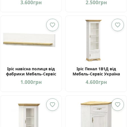
3.600
грн
2.500
грн
Іріс навісна полиця від
Іріс Пенал 1В1Д від
фабрики Мебель-Сервіс
Мебель-Сервіс Україна
Україна
1.000
грн
4.600
грн