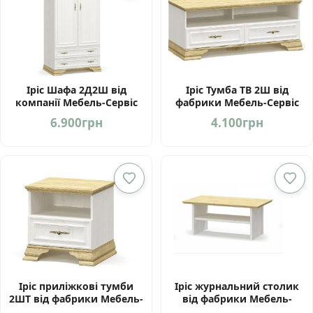
Іріс Шафа 2Д2Ш від
Іріс Тумба ТВ 2Ш від
компанії Мебель-Сервіс
фабрики Мебель-Сервіс
Україна
Україна
6.900
грн
4.100
грн
Іріс приліжкові тумби
Іріс журнальний столик
2ШТ від фабрики Мебель-
від фабрики Мебель-
Сервіс Україна
Сервіс Україна