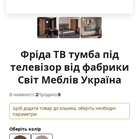
Фріда ТВ тумба під
телевізор від фабрики
Світ Меблів Україна
В наявності:
2
Продано:
0
Щоб додати товар до кошика, оберіть необхідні
параметри
Оберіть колір