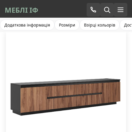
МЕБЛІ ІФ
Додаткова інформація
Розміри
Взірці кольорів
Дос