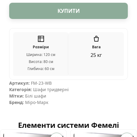
КУПИТИ
Розміри
Вага
25 кг
Ширина: 120 см
Висота: 80 см
Глибина: 60 см
Артикул:
FM-23-WB
Категорія:
Шафи тридверні
Мітки:
Білі шафи
Бренд:
Міро-Марк
Елементи системи Фемелі