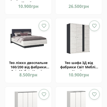
Україна
10.900
грн
26.500
грн
Тео ліжко двоспальне
Тео шафа 3Д від
160/200 від фабрики
фабрики Світ Меблів
Світ Меблів Україна
Україна
8.500
грн
10.900
грн