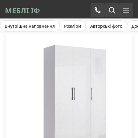
МЕБЛІ ІФ
Внутрішнє наповнення
Розміри
Авторські фото
До