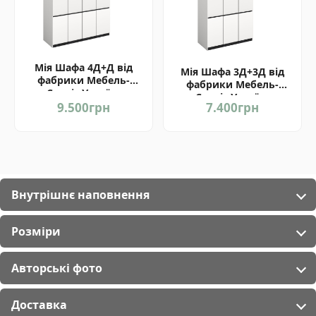
Мія Шафа 4Д+Д від
Мія Шафа 3Д+3Д від
фабрики Мебель-
фабрики Мебель-
Сервіс Україна
Сервіс Україна
9.500
грн
7.400
грн
Внутрішнє наповнення
Розміри
Авторські фото
Доставка