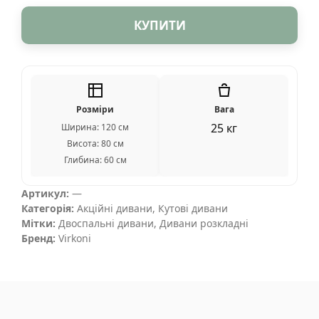
КУПИТИ
Розміри
Вага
25 кг
Ширина: 120 см
Висота: 80 см
Глибина: 60 см
Артикул:
—
Категорія:
Акційні дивани
,
Кутові дивани
Мітки:
Двоспальні дивани
,
Дивани розкладні
Бренд:
Virkoni