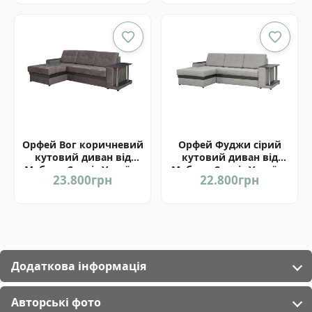
Орфей Вог коричневий
Орфей Фуджи сірий
кутовий диван від
кутовий диван від
Мебель-Сервіс Україна
Мебель-Сервіс Україна
23.800
грн
22.800
грн
Додаткова інформація
Авторські фото