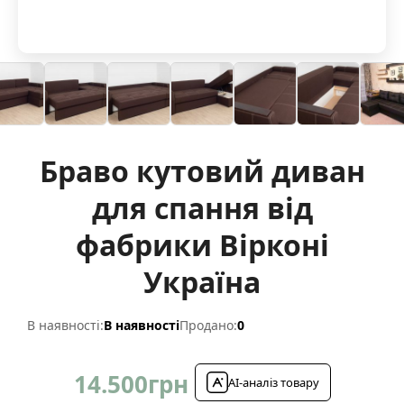
Браво кутовий диван
для спання від
фабрики Вірконі
Україна
В наявності:
В наявності
Продано:
0
14.500
грн
AI-аналіз товару