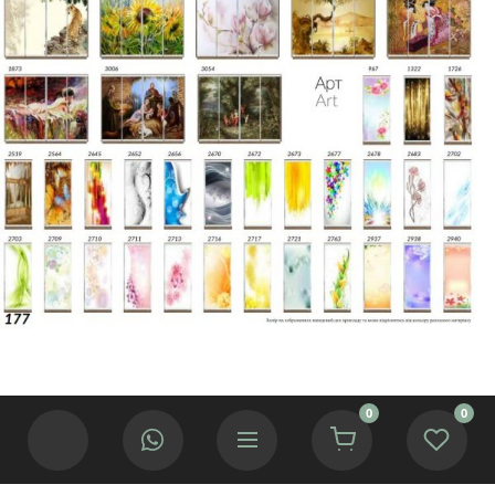
0
0
Ми використовуємо cookies для покращення роботи сайту.
© 2002 — 2025 Інтернет-магазин меблів «Меблі ІФ».
Якщо Ви згідні натисніть кнопку.
Приймаю